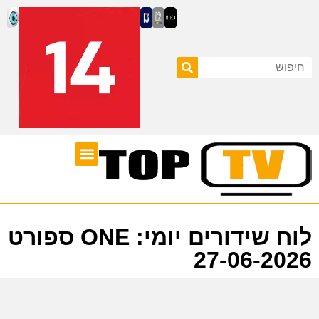
ערוצי טלוויזיה
לוח שידורים
לוח שידורים יומי: ONE ספורט
27-06-2026