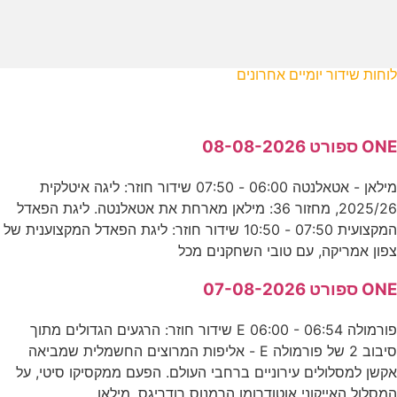
לוחות שידור יומיים אחרונים
ONE ספורט 08-08-2026
מילאן - אטאלנטה 06:00 - 07:50 שידור חוזר: ליגה איטלקית
2025/26, מחזור 36: מילאן מארחת את אטאלנטה. ליגת הפאדל
המקצועית 07:50 - 10:50 שידור חוזר: ליגת הפאדל המקצוענית של
צפון אמריקה, עם טובי השחקנים מכל
ONE ספורט 07-08-2026
פורמולה E 06:00 - 06:54 שידור חוזר: הרגעים הגדולים מתוך
סיבוב 2 של פורמולה E - אליפות המרוצים החשמלית שמביאה
אקשן למסלולים עירוניים ברחבי העולם. הפעם ממקסיקו סיטי, על
המסלול האייקוני אוטודרומו הרמנוס רודריגס. מילאן