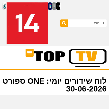
ערוצי טלוויזיה
לוח שידורים
לוח שידורים יומי: ONE ספורט
30-06-2026