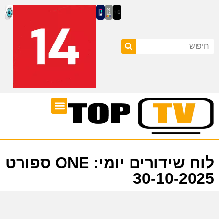
ערוצי טלוויזיה
לוח שידורים
לוח שידורים יומי: ONE ספורט
30-10-2025