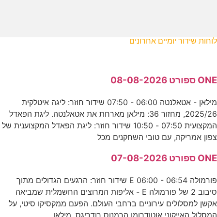
לוחות שידור יומיים אחרונים
ONE ספורט 08-08-2026
מילאן - אטאלנטה 06:00 - 07:50 שידור חוזר: ליגה איטלקית
2025/26, מחזור 36: מילאן מארחת את אטאלנטה. ליגת הפאדל
המקצועית 07:50 - 10:50 שידור חוזר: ליגת הפאדל המקצוענית של
צפון אמריקה, עם טובי השחקנים מכל
ONE ספורט 07-08-2026
פורמולה E 06:00 - 06:54 שידור חוזר: הרגעים הגדולים מתוך
סיבוב 2 של פורמולה E - אליפות המרוצים החשמלית שמביאה
אקשן למסלולים עירוניים ברחבי העולם. הפעם ממקסיקו סיטי, על
המסלול האייקוני אוטודרומו הרמנוס רודריגס. מילאן