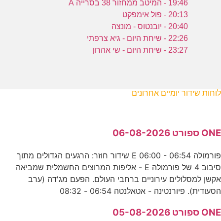
19:46 - המיטב ממחזור 38 בסרייה A
20:13 - פול אימפקט
20:40 - יובנטוס - מונצה
22:26 - שיחת היום - גיא צרפתי
23:27 - שיחת היום - שי אהרון
לוחות שידור יומיים אחרונים
ONE ספורט 06-08-2026
פורמולה E 06:00 - 06:54 שידור חוזר: הרגעים הגדולים מתוך
סיבוב 4 של פורמולה E - אליפות המרוצים החשמלית שמביאה
אקשן למסלולים עירוניים ברחבי העולם. הפעם מג'דה (ערב
הסעודית). פיורנטינה - אטאלנטה 06:54 - 08:32
ONE ספורט 05-08-2026