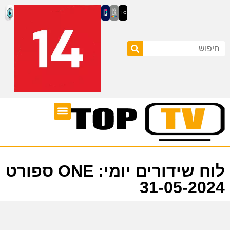
ערוצי טלוויזיה
לוח שידורים
לוח שידורים יומי: ONE ספורט
31-05-2024