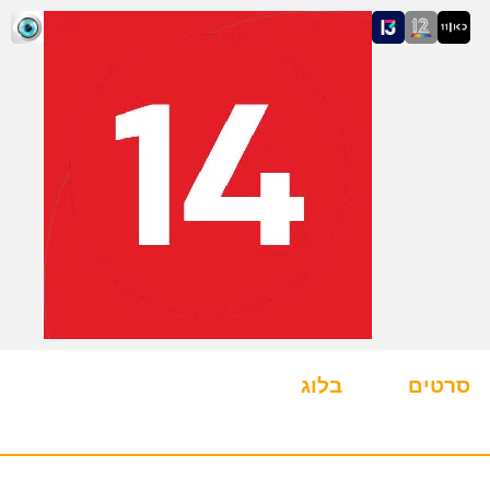
סרטים
בלוג