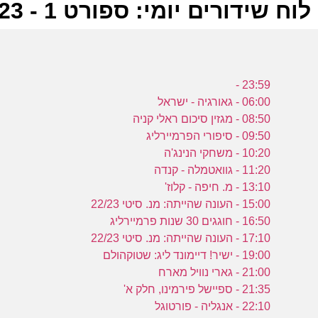
לוח שידורים יומי: ספורט 1 - 02-07-2023
ל
23:59 -
ס
06:00 - גאורגיה - ישראל
08:50 - מגזין סיכום ראלי קניה
09:50 - סיפורי הפרמיירליג
מ
10:20 - משחקי הנינג'ה
11:20 - גוואטמלה - קנדה
ק
13:10 - מ. חיפה - קלוז'
ס
15:00 - העונה שהייתה: מנ. סיטי 22/23
16:50 - חוגגים 30 שנות פרמיירליג
17:10 - העונה שהייתה: מנ. סיטי 22/23
19:00 - ישיר! דיימונד ליג: שטוקהולם
21:00 - גארי נוויל מארח
י
21:35 - ספיישל פירמינו, חלק א'
22:10 - אנגליה - פורטוגל