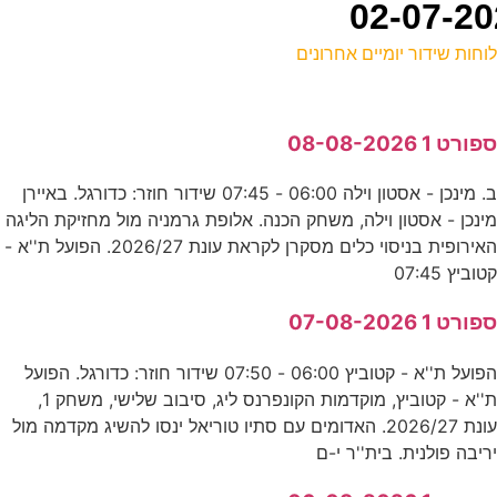
וחות שידור יומיים אחרונים
ל
פורט 1 08-08-2026
ע
ב. מינכן - אסטון וילה 06:00 - 07:45 שידור חוזר: כדורגל. באיירן
ינכן - אסטון וילה, משחק הכנה. אלופת גרמניה מול מחזיקת הליגה
ה
האירופית בניסוי כלים מסקרן לקראת עונת 2026/27. הפועל ת''א -
ס
טוביץ 07:45
פורט 1 07-08-2026
-
הפועל ת''א - קטוביץ 06:00 - 07:50 שידור חוזר: כדורגל. הפועל
ע
ת''א - קטוביץ, מוקדמות הקונפרנס ליג, סיבוב שלישי, משחק 1,
עונת 2026/27. האדומים עם סתיו טוריאל ינסו להשיג מקדמה מול
0
ריבה פולנית. בית''ר י-ם
נ