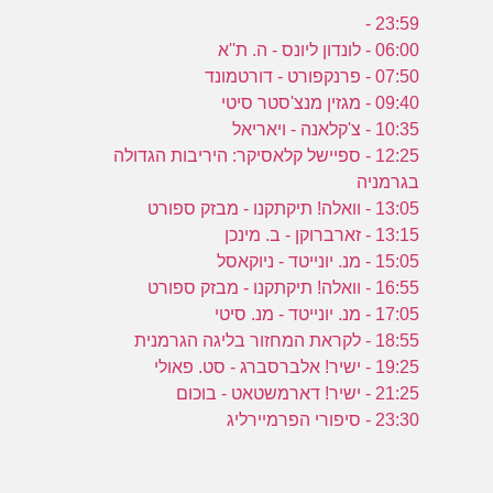
23:59 -
06:00 - לונדון ליונס - ה. ת''א
07:50 - פרנקפורט - דורטמונד
09:40 - מגזין מנצ'סטר סיטי
10:35 - צ'קלאנה - ויאריאל
12:25 - ספיישל קלאסיקר: היריבות הגדולה
בגרמניה
13:05 - וואלה! תיקתקנו - מבזק ספורט
13:15 - זארברוקן - ב. מינכן
15:05 - מנ. יונייטד - ניוקאסל
16:55 - וואלה! תיקתקנו - מבזק ספורט
17:05 - מנ. יונייטד - מנ. סיטי
18:55 - לקראת המחזור בליגה הגרמנית
19:25 - ישיר! אלברסברג - סט. פאולי
21:25 - ישיר! דארמשטאט - בוכום
23:30 - סיפורי הפרמיירליג