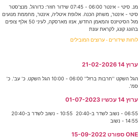
מנ. סיטי - אינטר 06:00 - 07:45 שידור חוזר: כדורגל. מנצ'סטר
סיטי - אינטר, משחק הכנה. אלופת איטליה, אינטר, מחממת מנועים
מול הסיטיזנס והמאמן החדש, אנזו מארסקה, לעיני 50 אלף צופים
בהונג קונג, לקראת עונת
לוחות שידורים - ערוצים המובילים
ערוץ 14 21-02-2026
הגל השקט ''חרבות ברזל'' 06:00 - 10:00 הגל השקט. כ' עב'. כ'
סמ'.
ערוץ 14 עכשיו 01-07-2023
06:55 - נשוב לשדר ב-20:40 10:55 - נשוב לשדר ב-20:40
14:55 - נשוב
ONE ספורט 15-09-2022