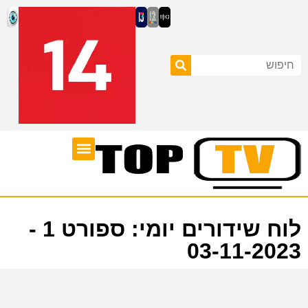
ערוצי טלוויזיה
לוח שידורים
לוח שידורים יומי: ספורט 1 -
03-11-2023