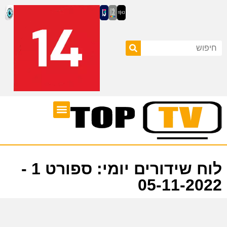
ערוצי טלוויזיה
לוח שידורים
לוח שידורים יומי: ספורט 1 -
05-11-2022