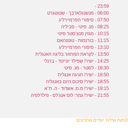
23:59 -
06:00 - מנשנגלאדבך - שטוטגרט
07:50 - סיפורי הפרמיירליג
08:25 - מנ. סיטי - סביליה
10:15 - מגזין מנצ'סטר סיטי
11:15 - בורנמות - טוטנהאם
13:10 - סיפורי הפרמיירליג
13:50 - לקראת המחזור בליגה האנגלית
14:25 - ישיר! שפילד יונייטד - ברנלי
16:30 - לסטר - מנ. סיטי
16:50 - ישיר! חגיגה אנגלית
18:55 - ישיר! סיכום היום באנגליה
19:15 - ישיר! מ.ס. אשדוד - ה. ת''א
21:55 - ישיר! גמר: לוס אנג'לס - פילדלפיה
לוחות שידור יומיים אחרונים