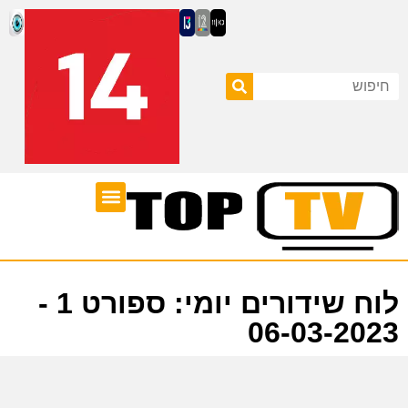
ערוצי טלוויזיה
לוח שידורים
לוח שידורים יומי: ספורט 1 -
06-03-2023