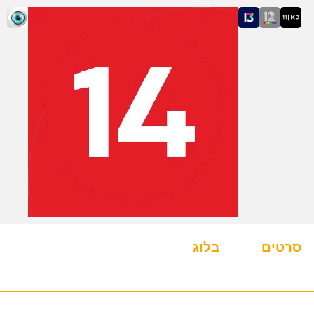
סרטים
בלוג