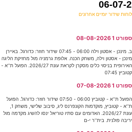
וחות שידור יומיים אחרונים
ל
פורט 1 08-08-2026
ס
ב. מינכן - אסטון וילה 06:00 - 07:45 שידור חוזר: כדורגל. באיירן
מ
ינכן - אסטון וילה, משחק הכנה. אלופת גרמניה מול מחזיקת הליגה
ס
האירופית בניסוי כלים מסקרן לקראת עונת 2026/27. הפועל ת''א -
טוביץ 07:45
ה
פורט 1 07-08-2026
ע
הפועל ת''א - קטוביץ 06:00 - 07:50 שידור חוזר: כדורגל. הפועל
ת''א - קטוביץ, מוקדמות הקונפרנס ליג, סיבוב שלישי, משחק 1,
3
עונת 2026/27. האדומים עם סתיו טוריאל ינסו להשיג מקדמה מול
ריבה פולנית. בית''ר י-ם
ר