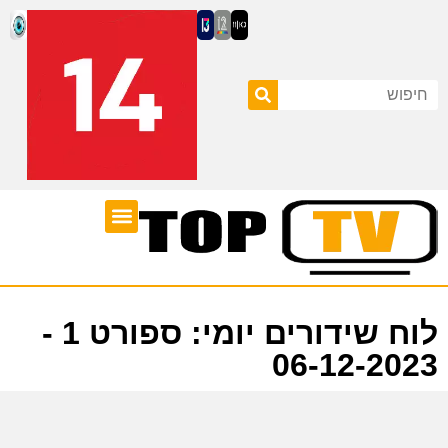
ערוצי טלוויזיה
לוח שידורים
לוח שידורים יומי: ספורט 1 -
06-12-2023