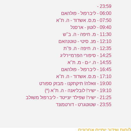
23:59 -
06:00 - ליברפול - פולהאם
07:50 - מ.ס. אשדוד - ה. ת''א
09:40 - לוטון - ארסנל
11:30 - מ. חיפה - ה. ב''ש
12:10 - מנ. סיטי - טוטנהאם
12:35 - ה. חיפה - ה. פ''ת
14:25 - סיפורי הפרמיירליג
14:55 - ה. י-ם - מ. ת''א
16:45 - ליברפול - פולהאם
17:10 - מ.ס. אשדוד - ה. ת''א
19:00 - וואלה! תיקתקנו - מבזק ספורט
19:10 - ישיר! לובליאנה - ה. ת''א (*)
21:25 - ישיר! שפילד יונייטד - ליברפול משולב
23:55 - שטוטגרט - דורטמונד
לוחות שידור יומיים אחרונים