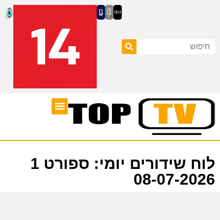
ערוצי טלוויזיה
לוח שידורים
לוח שידורים יומי: ספורט 1
08-07-2026