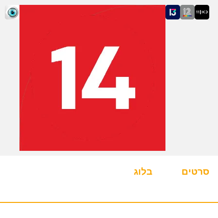
סרטים
בלוג