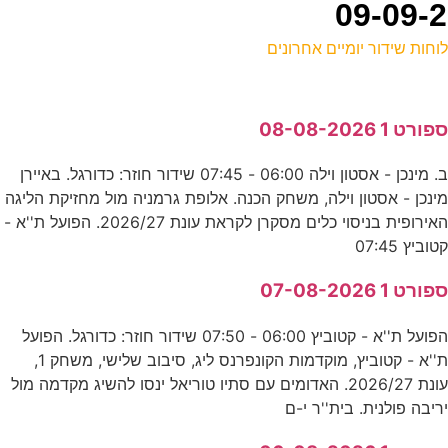
וחות שידור יומיים אחרונים
ל
פורט 1 08-08-2026
ס
ב. מינכן - אסטון וילה 06:00 - 07:45 שידור חוזר: כדורגל. באיירן
ינכן - אסטון וילה, משחק הכנה. אלופת גרמניה מול מחזיקת הליגה
א
האירופית בניסוי כלים מסקרן לקראת עונת 2026/27. הפועל ת''א -
ע
טוביץ 07:45
פורט 1 07-08-2026
-
הפועל ת''א - קטוביץ 06:00 - 07:50 שידור חוזר: כדורגל. הפועל
ע
ת''א - קטוביץ, מוקדמות הקונפרנס ליג, סיבוב שלישי, משחק 1,
עונת 2026/27. האדומים עם סתיו טוריאל ינסו להשיג מקדמה מול
6
ריבה פולנית. בית''ר י-ם
ע