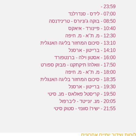
23:59 -
07:00 - לידס - סנדרלנד
08:50 - בוקה ג'וניורס - טרינידנסה
10:40 - פיינורד - איאקס
12:30 - מ. ת''א - מ. חיפה
13:10 - סיכום המחזור בליגה האנגלית
14:10 - ברייטון - ארסנל
16:00 - אסטון וילה - ברנטפורד
17:50 - וואלה! תיקתקנו - מבזק ספורט
18:00 - מ. ת''א - מ. חיפה
18:35 - סיכום המחזור בליגה האנגלית
19:30 - ברייטון - ארסנל
19:50 - קריסטל פאלאס - מנ. סיטי
20:05 - מנ. יונייטד - ליברפול
21:55 - ישיר! סוונזי - סטוק סיטי
לוחות שידור יומיים אחרונים