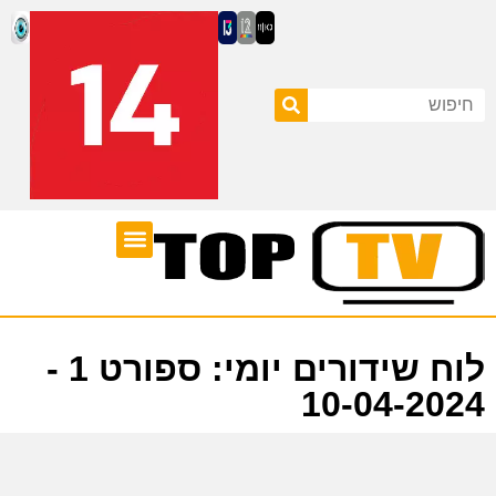
ערוצי טלוויזיה
לוח שידורים
לוח שידורים יומי: ספורט 1 -
10-04-2024