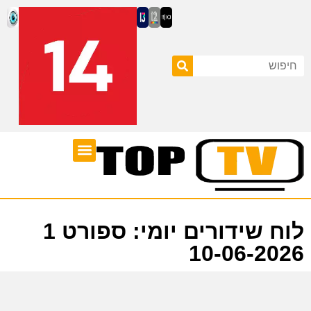
ערוצי טלוויזיה
לוח שידורים
לוח שידורים יומי: ספורט 1
10-06-2026