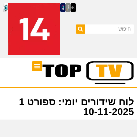
ערוצי טלוויזיה
לוח שידורים
לוח שידורים יומי: ספורט 1
10-11-2025