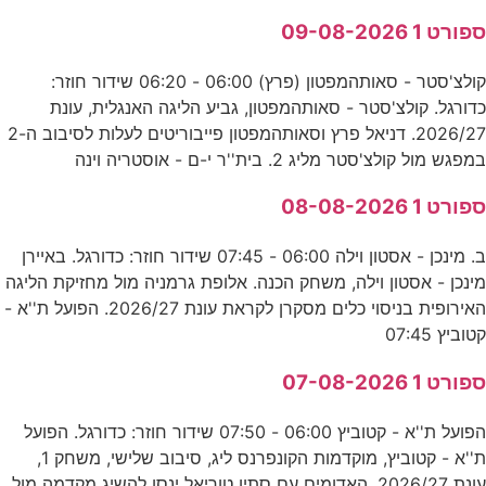
ספורט 1 09-08-2026
קולצ'סטר - סאותהמפטון (פרץ) 06:00 - 06:20 שידור חוזר:
כדורגל. קולצ'סטר - סאותהמפטון, גביע הליגה האנגלית, עונת
2026/27. דניאל פרץ וסאותהמפטון פייבוריטים לעלות לסיבוב ה-2
במפגש מול קולצ'סטר מליג 2. בית''ר י-ם - אוסטריה וינה
ספורט 1 08-08-2026
ב. מינכן - אסטון וילה 06:00 - 07:45 שידור חוזר: כדורגל. באיירן
מינכן - אסטון וילה, משחק הכנה. אלופת גרמניה מול מחזיקת הליגה
האירופית בניסוי כלים מסקרן לקראת עונת 2026/27. הפועל ת''א -
קטוביץ 07:45
ספורט 1 07-08-2026
הפועל ת''א - קטוביץ 06:00 - 07:50 שידור חוזר: כדורגל. הפועל
ת''א - קטוביץ, מוקדמות הקונפרנס ליג, סיבוב שלישי, משחק 1,
עונת 2026/27. האדומים עם סתיו טוריאל ינסו להשיג מקדמה מול