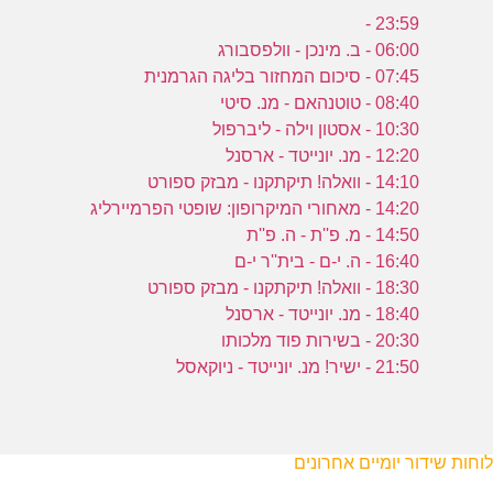
23:59 -
06:00 - ב. מינכן - וולפסבורג
07:45 - סיכום המחזור בליגה הגרמנית
08:40 - טוטנהאם - מנ. סיטי
10:30 - אסטון וילה - ליברפול
12:20 - מנ. יונייטד - ארסנל
14:10 - וואלה! תיקתקנו - מבזק ספורט
14:20 - מאחורי המיקרופון: שופטי הפרמיירליג
14:50 - מ. פ''ת - ה. פ''ת
16:40 - ה. י-ם - בית''ר י-ם
18:30 - וואלה! תיקתקנו - מבזק ספורט
18:40 - מנ. יונייטד - ארסנל
20:30 - בשירות פוד מלכותו
21:50 - ישיר! מנ. יונייטד - ניוקאסל
לוחות שידור יומיים אחרונים