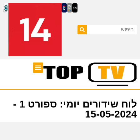
ערוצי טלוויזיה
לוח שידורים
לוח שידורים יומי: ספורט 1 -
15-05-2024