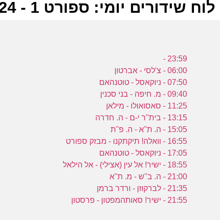
לוח שידורים יומי: ספורט 1 - 16-04-2024
ל
23:59 -
ס
06:00 - צ'לסי - אברטון
07:50 - ניוקאסל - טוטנהאם
09:40 - מ. חיפה - בני סכנין
11:25 - סאסואולו - מילאן
13:15 - בית''ר י-ם - ה. חדרה
י
15:05 - ה. ת''א - ה. פ''ת
ס
16:55 - וואלה! תיקתקנו - מבזק ספורט
17:05 - ניוקאסל - טוטנהאם
18:55 - ישיר! אל עין (אצילי) - אל הילאל
ר
21:00 - ה. ב''ש - מ. ת''א
21:35 - לברקוזן - ורדר ברמן
י
21:55 - ישיר! סאותהמפטון - פרסטון