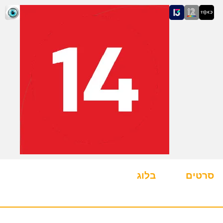
סרטים
בלוג