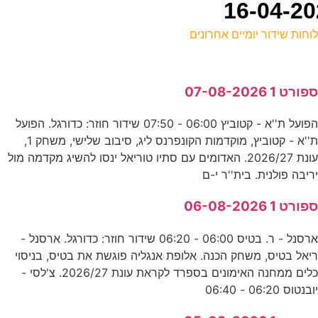
וחות שידור יומיים אחרונים
ל
פורט 1 07-08-2026
ע
הפועל ת''א - קטוביץ 06:00 - 07:50 שידור חוזר: כדורגל. הפועל
ת''א - קטוביץ, מוקדמות הקונפרנס ליג, סיבוב שלישי, משחק 1,
מ
עונת 2026/27. האדומים עם סתיו טוריאל ינסו להשיג מקדמה מול
ד
ריבה פולנית. בית''ר י-ם
0
פורט 1 06-08-2026
ע
ארסנל - ר. בטיס 06:00 - 06:20 שידור חוזר: כדורגל. ארסנל -
יאל בטיס, משחק הכנה. אלופת אנגליה פוגשת את בטיס, בניסוי
כלים ממחנה האימונים בספרד לקראת עונת 2026/27. צ'לסי -
0
ובנטוס 06:20 - 06:40
ע