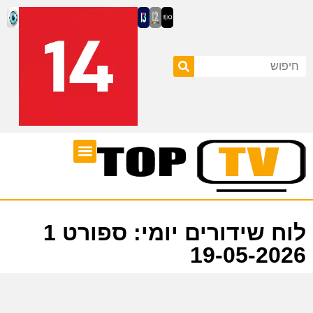
ערוצי טלוויזיה
לוח שידורים
לוח שידורים יומי: ספורט 1
19-05-2026