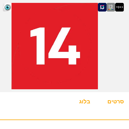
סרטים
בלוג