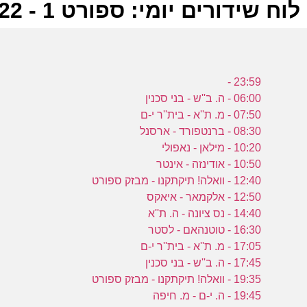
לוח שידורים יומי: ספורט 1 - 19-09-2022
ל
23:59 -
ס
06:00 - ה. ב''ש - בני סכנין
07:50 - מ. ת''א - בית''ר י-ם
08:30 - ברנטפורד - ארסנל
ר
10:20 - מילאן - נאפולי
10:50 - אודינזה - אינטר
י
12:40 - וואלה! תיקתקנו - מבזק ספורט
ס
12:50 - אלקמאר - איאקס
14:40 - נס ציונה - ה. ת''א
16:30 - טוטנהאם - לסטר
כ
17:05 - מ. ת''א - בית''ר י-ם
17:45 - ה. ב''ש - בני סכנין
ב
19:35 - וואלה! תיקתקנו - מבזק ספורט
19:45 - ה. י-ם - מ. חיפה