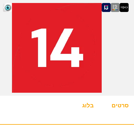
סרטים
בלוג