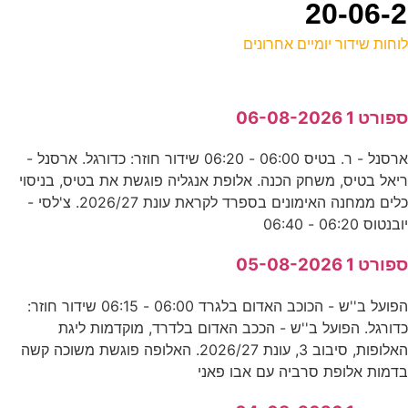
וחות שידור יומיים אחרונים
ל
פורט 1 06-08-2026
ס
ארסנל - ר. בטיס 06:00 - 06:20 שידור חוזר: כדורגל. ארסנל -
5
יאל בטיס, משחק הכנה. אלופת אנגליה פוגשת את בטיס, בניסוי
ס
כלים ממחנה האימונים בספרד לקראת עונת 2026/27. צ'לסי -
ובנטוס 06:20 - 06:40
ח
פורט 1 05-08-2026
נ
הפועל ב''ש - הכוכב האדום בלגרד 06:00 - 06:15 שידור חוזר:
דורגל. הפועל ב''ש - הככב האדום בלדרד, מוקדמות ליגת
0
האלופות, סיבוב 3, עונת 2026/27. האלופה פוגשת משוכה קשה
דמות אלופת סרביה עם אבו פאני
ס