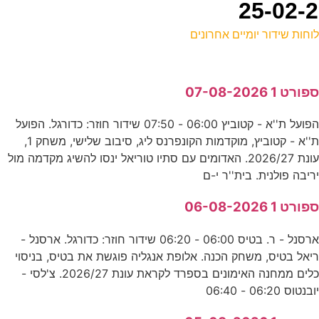
וחות שידור יומיים אחרונים
ל
פורט 1 07-08-2026
ע
הפועל ת''א - קטוביץ 06:00 - 07:50 שידור חוזר: כדורגל. הפועל
ת''א - קטוביץ, מוקדמות הקונפרנס ליג, סיבוב שלישי, משחק 1,
ה
עונת 2026/27. האדומים עם סתיו טוריאל ינסו להשיג מקדמה מול
ע
ריבה פולנית. בית''ר י-ם
פורט 1 06-08-2026
מ
ארסנל - ר. בטיס 06:00 - 06:20 שידור חוזר: כדורגל. ארסנל -
ס
יאל בטיס, משחק הכנה. אלופת אנגליה פוגשת את בטיס, בניסוי
כלים ממחנה האימונים בספרד לקראת עונת 2026/27. צ'לסי -
ובנטוס 06:20 - 06:40
ח