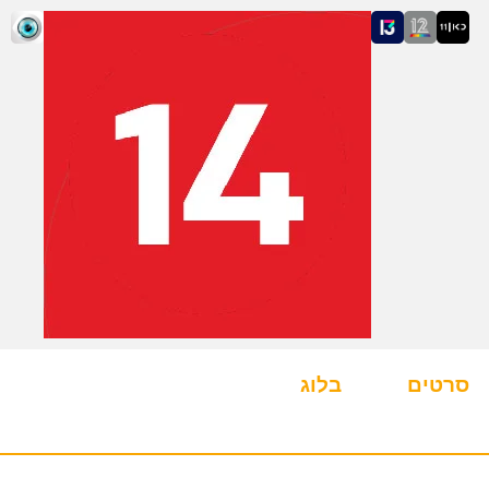
סרטים
בלוג