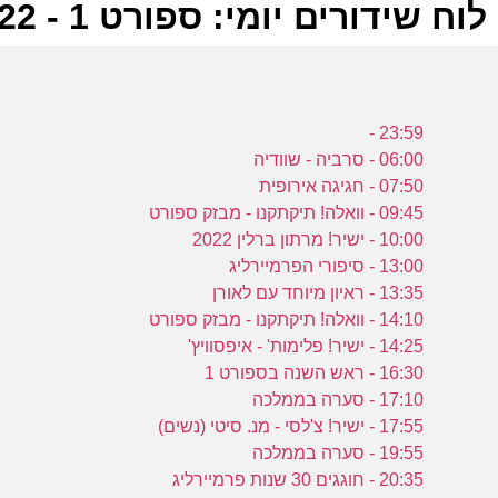
לוח שידורים יומי: ספורט 1 - 25-09-2022
ל
23:59 -
ס
06:00 - סרביה - שוודיה
07:50 - חגיגה אירופית
09:45 - וואלה! תיקתקנו - מבזק ספורט
כ
10:00 - ישיר! מרתון ברלין 2022
13:00 - סיפורי הפרמיירליג
ב
13:35 - ראיון מיוחד עם לאורן
ס
14:10 - וואלה! תיקתקנו - מבזק ספורט
14:25 - ישיר! פלימות' - איפסוויץ'
16:30 - ראש השנה בספורט 1
מ
17:10 - סערה בממלכה
17:55 - ישיר! צ'לסי - מנ. סיטי (נשים)
ק
19:55 - סערה בממלכה
20:35 - חוגגים 30 שנות פרמיירליג