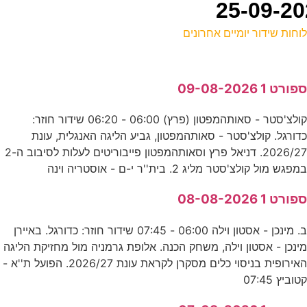
וחות שידור יומיים אחרונים
ל
פורט 1 09-08-2026
ע
קולצ'סטר - סאותהמפטון (פרץ) 06:00 - 06:20 שידור חוזר:
9
דורגל. קולצ'סטר - סאותהמפטון, גביע הליגה האנגלית, עונת
ס
2026/27. דניאל פרץ וסאותהמפטון פייבוריטים לעלות לסיבוב ה-2
מפגש מול קולצ'סטר מליג 2. בית''ר י-ם - אוסטריה וינה
ל
פורט 1 08-08-2026
ס
ב. מינכן - אסטון וילה 06:00 - 07:45 שידור חוזר: כדורגל. באיירן
ינכן - אסטון וילה, משחק הכנה. אלופת גרמניה מול מחזיקת הליגה
9
האירופית בניסוי כלים מסקרן לקראת עונת 2026/27. הפועל ת''א -
טוביץ 07:45
E