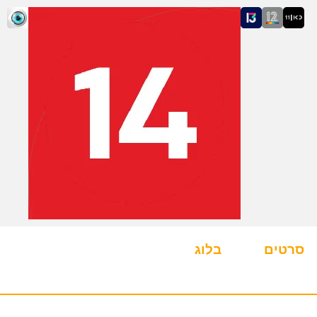
סרטים
בלוג