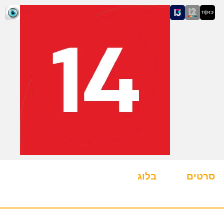
סרטים
בלוג