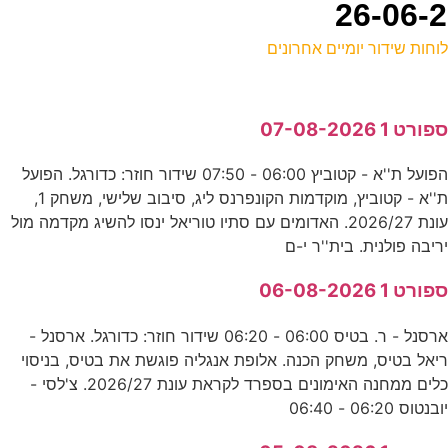
וחות שידור יומיים אחרונים
ל
פורט 1 07-08-2026
ע
הפועל ת''א - קטוביץ 06:00 - 07:50 שידור חוזר: כדורגל. הפועל
ת''א - קטוביץ, מוקדמות הקונפרנס ליג, סיבוב שלישי, משחק 1,
נ
עונת 2026/27. האדומים עם סתיו טוריאל ינסו להשיג מקדמה מול
ע
ריבה פולנית. בית''ר י-ם
פורט 1 06-08-2026
י
ארסנל - ר. בטיס 06:00 - 06:20 שידור חוזר: כדורגל. ארסנל -
ע
יאל בטיס, משחק הכנה. אלופת אנגליה פוגשת את בטיס, בניסוי
כלים ממחנה האימונים בספרד לקראת עונת 2026/27. צ'לסי -
0
ובנטוס 06:20 - 06:40
כ