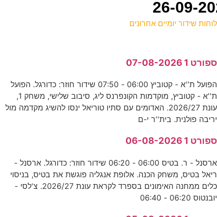
וחות שידור יומיים אחרונים
ל
פורט 1 07-08-2026
ע
הפועל ת''א - קטוביץ 06:00 - 07:50 שידור חוזר: כדורגל. הפועל
1
ת''א - קטוביץ, מוקדמות הקונפרנס ליג, סיבוב שלישי, משחק 1,
ס
עונת 2026/27. האדומים עם סתיו טוריאל ינסו להשיג מקדמה מול
ריבה פולנית. בית''ר י-ם
9
פורט 1 06-08-2026
ס
ארסנל - ר. בטיס 06:00 - 06:20 שידור חוזר: כדורגל. ארסנל -
יאל בטיס, משחק הכנה. אלופת אנגליה פוגשת את בטיס, בניסוי
ח
כלים ממחנה האימונים בספרד לקראת עונת 2026/27. צ'לסי -
ובנטוס 06:20 - 06:40
ד