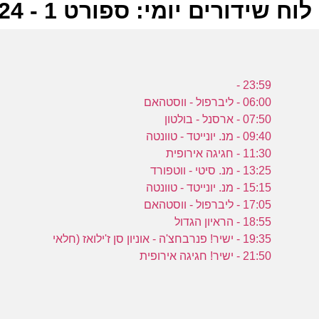
לוח שידורים יומי: ספורט 1 - 26-09-2024
ל
23:59 -
ס
06:00 - ליברפול - ווסטהאם
07:50 - ארסנל - בולטון
09:40 - מנ. יונייטד - טוונטה
11:30 - חגיגה אירופית
13:25 - מנ. סיטי - ווטפורד
י
15:15 - מנ. יונייטד - טוונטה
ס
17:05 - ליברפול - ווסטהאם
18:55 - הראיון הגדול
19:35 - ישיר! פנרבחצ'ה - אוניון סן ז'ילואז (חלאי
ר
21:50 - ישיר! חגיגה אירופית
י