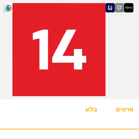
סרטים
בלוג