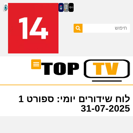
ערוצי טלוויזיה
לוח שידורים
לוח שידורים יומי: ספורט 1
31-07-2025