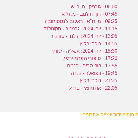
06:00 - גורניק - ה. ב''ש
07:45 - רוך חוז'נוב - מ. ת''א
09:25 - מ. ת''א - ראקוב צ'נסטוחובה
11:15 - יורו 2024: גרמניה - סקוטלנד
13:05 - יורו 2024: הולנד - טורקיה
14:55 - כוכבי הקיץ
15:30 - יורו 2024: אנגליה - שוויץ
17:20 - סיפורי הפרמיירליג
17:55 - קולומביה - פנמה
19:45 - ונצואלה - קנדה
21:35 - כוכבי הקיץ
22:05 - אורוגוואי - ברזיל
לוחות שידור יומיים אחרונים