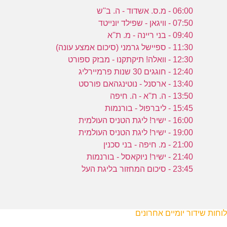
06:00 - מ.ס. אשדוד - ה. ב''ש
07:50 - וויגאן - שפילד יונייטד
09:40 - בני ריינה - מ. ת''א
11:30 - ספיישל גרמני (סיכום אמצע עונה)
12:30 - וואלה! תיקתקנו - מבזק ספורט
12:40 - חוגגים 30 שנות פרמיירליג
13:40 - ארסנל - נוטינגהאם פורסט
13:50 - ה. ת''א - ה. חיפה
15:45 - ליברפול - בורנמות
16:00 - ישיר! ליגת הטניס העולמית
19:00 - ישיר! ליגת הטניס העולמית
21:00 - מ. חיפה - בני סכנין
21:40 - ישיר! ניוקאסל - בורנמות
23:45 - סיכום המחזור בליגת העל
לוחות שידור יומיים אחרונים