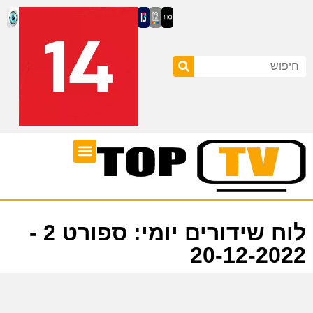
ערוצי טלוויזיה
לוח שידורים
לוח שידורים יומי: ספורט 2 -
20-12-2022