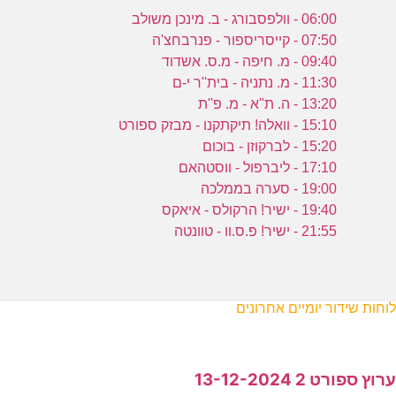
06:00 - וולפסבורג - ב. מינכן משולב
07:50 - קייסריספור - פנרבחצ'ה
09:40 - מ. חיפה - מ.ס. אשדוד
11:30 - מ. נתניה - בית''ר י-ם
13:20 - ה. ת''א - מ. פ''ת
15:10 - וואלה! תיקתקנו - מבזק ספורט
15:20 - לברקוזן - בוכום
17:10 - ליברפול - ווסטהאם
19:00 - סערה בממלכה
19:40 - ישיר! הרקולס - איאקס
21:55 - ישיר! פ.ס.וו - טוונטה
לוחות שידור יומיים אחרונים
ערוץ ספורט 2 13-12-2024