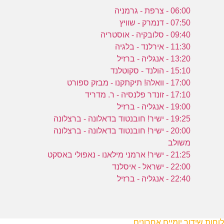
06:00 - צרפת - גרמניה
07:50 - דנמרק - שוויץ
09:40 - סלובקיה - אוסטריה
11:30 - אירלנד - בלגיה
13:20 - אנגליה - ברזיל
15:10 - הולנד - סקוטלנד
17:00 - וואלה! תיקתקנו - מבזק ספורט
17:10 - זונדר פלנסיה - ר. מדריד
19:00 - אנגליה - ברזיל
19:25 - ישיר! חובנטוד בדאלונה - ברצלונה
20:00 - ישיר! חובנטוד בדאלונה - ברצלונה
משולב
21:25 - ישיר! ארמני מילאנו - נאפולי באסקט
22:00 - ישראל - איסלנד
22:40 - אנגליה - ברזיל
לוחות שידור יומיים אחרונים