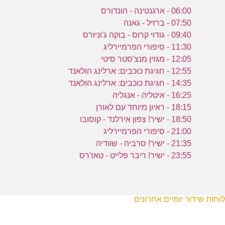
06:00 - ארגנטינה - הונדורס
07:50 - ברזיל - גאנה
09:40 - גודוי קרוס - בוקה ג'וניורס
11:30 - סיפורי הפרמיירליג
12:05 - מגזין מנצ'סטר סיטי
12:55 - חגיגת כוכבים: ארלינג הולאנד
14:35 - חגיגת כוכבים: ארלינג הולאנד
16:25 - איטליה - אנגליה
18:15 - ראיון מיוחד עם לאורן
18:50 - ישיר! צפון אירלנד - קוסובו
21:00 - סיפורי הפרמיירליג
21:35 - ישיר! סרביה - שוודיה
23:55 - ישיר! ריבר פלייט - טאז'רס
לוחות שידור יומיים אחרונים