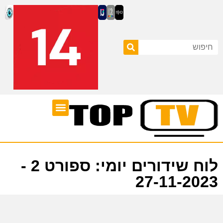
ערוצי טלוויזיה
לוח שידורים
לוח שידורים יומי: ספורט 2 -
27-11-2023