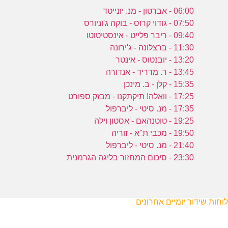
06:00 - אברטון - מנ. יונייטד
07:50 - גודוי קרוס - בוקה ג'וניורס
09:40 - ריבר פלייט - אינסטיטוטו
11:30 - ברצלונה - ג'ירונה
13:20 - יובנטוס - אינטר
13:45 - ר. מדריד - אנדורה
15:35 - קלן - ב. מינכן
17:25 - וואלה! תיקתקנו - מבזק ספורט
17:35 - מנ. סיטי - ליברפול
19:25 - טוטנהאם - אסטון וילה
19:50 - מכבי ת''א - זוריה
21:40 - מנ. סיטי - ליברפול
23:30 - סיכום המחזור בליגה הגרמנית
לוחות שידור יומיים אחרונים