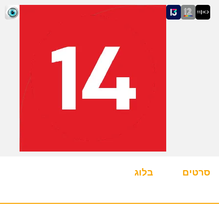
סרטים
בלוג