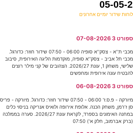
וחות שידור יומיים אחרונים
ל
פורט 3 07-08-2026
ע
מכבי ת''א - צסק''א סופיה 06:00 - 07:50 שידור חוזר: כדורגל.
כבי תל אביב - צסק''א סופיה, מוקדמות הליגה האירופית, סיבוב
ל
שלישי, משחק 1, עונת 2026/27. הצהובים של קני מילר רוצים
ע
הבטיח עונה אירופית ומחפשים
פורט 3 06-08-2026
ה
מיורקה - פ.ס.ז' 06:00 - 07:50 שידור חוזר: כדורגל. מיורקה - פריס
ע
ן ז'רמן, משחק הכנה. אלופת אירופה ולואיס אנריקה בניסוי כלים
במחנה האימונים בספרד, לקראת עונת 2026/27. סערה בממלכה
ברק אברמוב, חלק א') 07:50
ב