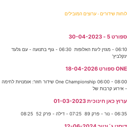
וחות שידורים - ערוצים המובילים
פורט 5 - 30-04-2023
06:10 - מגזין ליגת האלופות 06:30 - גוף בתנועה - עם גלעד
נקלביץ'
ON ספורט 18-04-2026
One Championship 06:00 - 08:00 שידור חוזר: אומנויות לחימה
 אירוע קרבות של
רוץ כאן חינוכית 01-03-2023
06:3 - נור - פרק 89 07:25 - דילה - פרק 52 08:25
יסני ג´וניור 12-06-2024