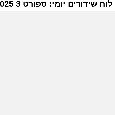
לוח שידורים יומי: ספורט 3 07-06-2025
ל
ס
מ
ל
ס
מ
ל