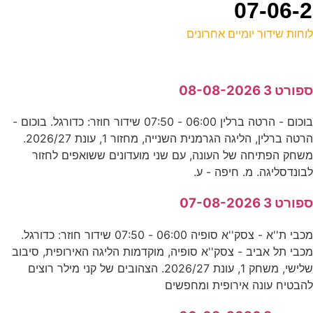
וחות שידור יומיים אחרונים
ל
פורט 3 08-08-2026
ס
בוכום - הרטה ברלין 06:00 - 07:50 שידור חוזר: כדורגל. בוכום -
הרטה ברלין, הליגה הגרמנית השנייה, מחזור 1, עונת 2026/27.
י
שחק הפתיחה של העונה, עם שני מועדונים ששואפים לחזור
E
בונדסליגה. מ. חיפה - ע.
פורט 3 07-08-2026
-
מכבי ת''א - צסק''א סופיה 06:00 - 07:50 שידור חוזר: כדורגל.
ע
כבי תל אביב - צסק''א סופיה, מוקדמות הליגה האירופית, סיבוב
שלישי, משחק 1, עונת 2026/27. הצהובים של קני מילר רוצים
5
הבטיח עונה אירופית ומחפשים
ד