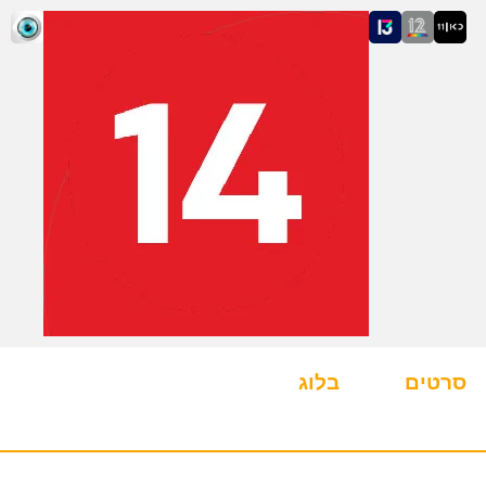
סרטים
בלוג