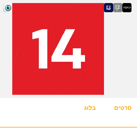
סרטים
בלוג