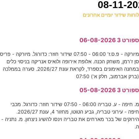
וחות שידור יומיים אחרונים
ל
פורט 3 06-08-2026
ע
מיורקה - פ.ס.ז' 06:00 - 07:50 שידור חוזר: כדורגל. מיורקה - פריס
ן ז'רמן, משחק הכנה. אלופת אירופה ולואיס אנריקה בניסוי כלים
ע
במחנה האימונים בספרד, לקראת עונת 2026/27. סערה בממלכה
ס
ברק אברמוב, חלק א') 07:50
ג
פורט 3 05-08-2026
ע
מ. חיפה - ע. טבריה 06:00 - 07:50 שידור חוזר: כדורגל. מכבי
חיפה - עירוני טבריה, גביע הטוטו, מחזור 4, עונת 2026/27.
5
ירוקים של בכר מארחים את טבריה וינסו להשיג ניצחון. מ. נתניה -
.
ע