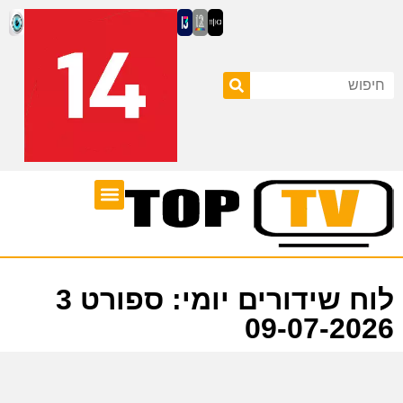
ערוצי טלוויזיה
לוח שידורים
לוח שידורים יומי: ספורט 3
09-07-2026