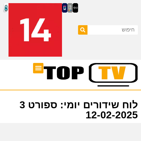
ערוצי טלוויזיה
לוח שידורים
לוח שידורים יומי: ספורט 3
12-02-2025