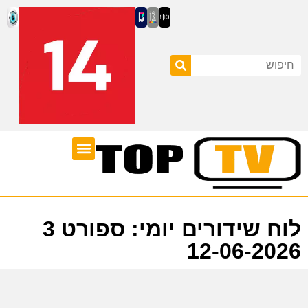
ערוצי טלוויזיה
לוח שידורים
לוח שידורים יומי: ספורט 3
12-06-2026