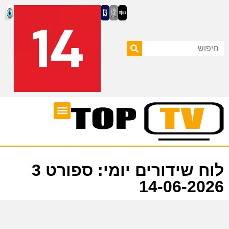
ערוצי טלוויזיה
לוח שידורים
לוח שידורים יומי: ספורט 3
14-06-2026