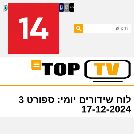
ערוצי טלוויזיה
לוח שידורים
לוח שידורים יומי: ספורט 3
17-12-2024