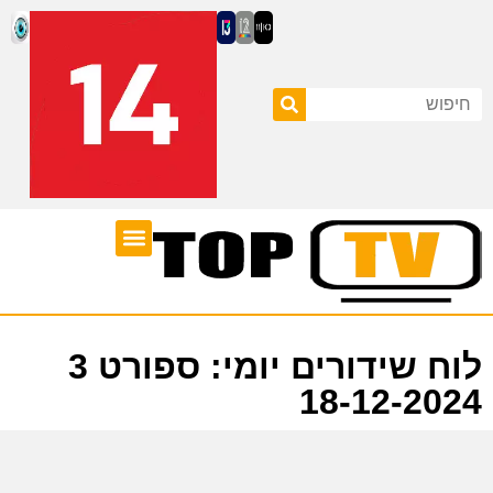
ערוצי טלוויזיה
לוח שידורים
לוח שידורים יומי: ספורט 3
18-12-2024