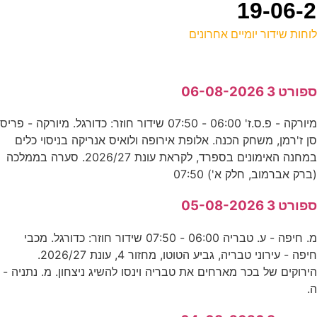
וחות שידור יומיים אחרונים
ל
פורט 3 06-08-2026
ס
מיורקה - פ.ס.ז' 06:00 - 07:50 שידור חוזר: כדורגל. מיורקה - פריס
0
ן ז'רמן, משחק הכנה. אלופת אירופה ולואיס אנריקה בניסוי כלים
נ
במחנה האימונים בספרד, לקראת עונת 2026/27. סערה בממלכה
ברק אברמוב, חלק א') 07:50
5
פורט 3 05-08-2026
נ
מ. חיפה - ע. טבריה 06:00 - 07:50 שידור חוזר: כדורגל. מכבי
0
חיפה - עירוני טבריה, גביע הטוטו, מחזור 4, עונת 2026/27.
ירוקים של בכר מארחים את טבריה וינסו להשיג ניצחון. מ. נתניה -
ס
.
0