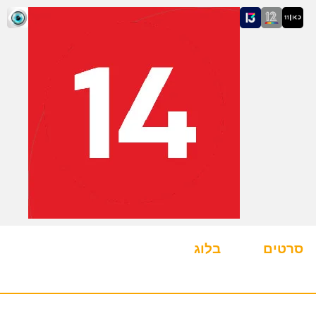
סרטים
בלוג