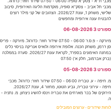
מכבי ת''א - צסק''א סופיה 06:00 - 07:50 שידור חוזר: כדורגל.
מכבי תל אביב - צסק''א סופיה, מוקדמות הליגה האירופית, סיבוב
שלישי, משחק 1, עונת 2026/27. הצהובים של קני מילר רוצים
להבטיח עונה אירופית ומחפשים
ספורט 3 06-08-2026
מיורקה - פ.ס.ז' 06:00 - 07:50 שידור חוזר: כדורגל. מיורקה - פריס
סן ז'רמן, משחק הכנה. אלופת אירופה ולואיס אנריקה בניסוי כלים
במחנה האימונים בספרד, לקראת עונת 2026/27. סערה בממלכה
(ברק אברמוב, חלק א') 07:50
ספורט 3 05-08-2026
מ. חיפה - ע. טבריה 06:00 - 07:50 שידור חוזר: כדורגל. מכבי
חיפה - עירוני טבריה, גביע הטוטו, מחזור 4, עונת 2026/27.
הירוקים של בכר מארחים את טבריה וינסו להשיג ניצחון. מ. נתניה -
ה.
לוחות שידורים - ערוצים המובילים