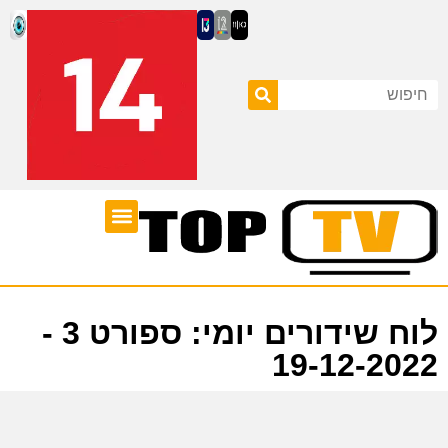
ערוצי טלוויזיה
לוח שידורים
לוח שידורים יומי: ספורט 3 -
19-12-2022