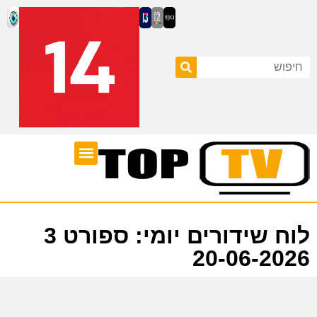
ערוצי טלוויזיה
לוח שידורים
לוח שידורים יומי: ספורט 3
20-06-2026