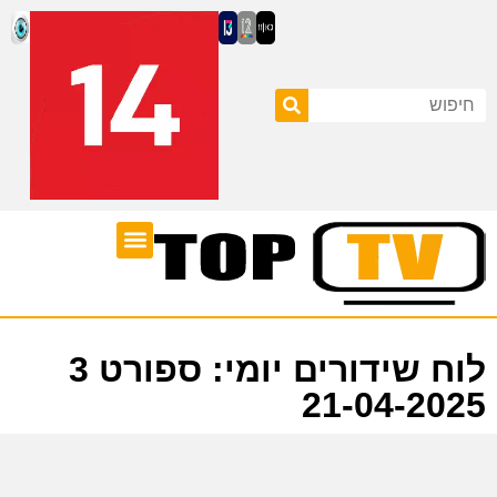
ערוצי טלוויזיה
לוח שידורים
לוח שידורים יומי: ספורט 3
21-04-2025