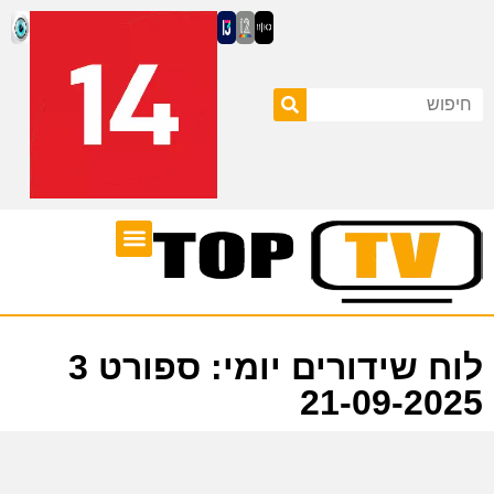
ערוצי טלוויזיה
לוח שידורים
לוח שידורים יומי: ספורט 3
21-09-2025