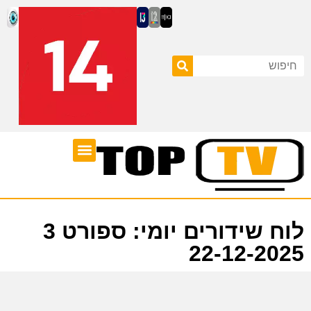
ערוצי טלוויזיה
לוח שידורים
לוח שידורים יומי: ספורט 3
22-12-2025