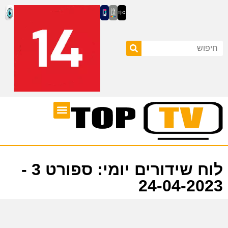
ערוצי טלוויזיה
לוח שידורים
לוח שידורים יומי: ספורט 3 -
24-04-2023