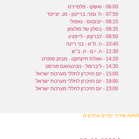
06:00 - ואשקו - פלמיירס
07:50 - ח' גמר: ברייטון - מנ. יונייטד
08:15 - יובנטוס - נאפולי
08:35 - בסלון של סולומון
08:50 - לברקוזן - לייפציג
10:40 - ה. ת''א - בני ריינה
12:30 - ה. י-ם - ה. ב''ש
14:20 - וואלה! תיקתקנו - מבזק ספורט
14:30 - ליברפול - נוטינגהאם פורסט
15:00 - יום הזיכרון לחללי מערכות ישראל
19:00 - יום הזיכרון לחללי מערכות ישראל
23:00 - יום הזיכרון לחללי מערכות ישראל
לוחות שידור יומיים אחרונים