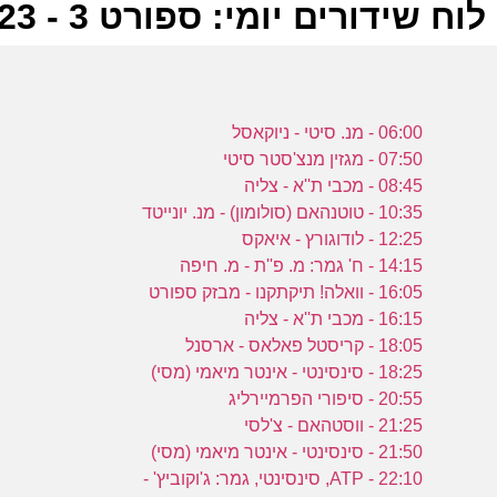
לוח שידורים יומי: ספורט 3 - 25-08-2023
ל
06:00 - מנ. סיטי - ניוקאסל
ס
07:50 - מגזין מנצ'סטר סיטי
08:45 - מכבי ת''א - צליה
10:35 - טוטנהאם (סולומון) - מנ. יונייטד
מ
12:25 - לודוגורץ - איאקס
14:15 - ח' גמר: מ. פ''ת - מ. חיפה
ל
16:05 - וואלה! תיקתקנו - מבזק ספורט
ס
16:15 - מכבי ת''א - צליה
18:05 - קריסטל פאלאס - ארסנל
18:25 - סינסינטי - אינטר מיאמי (מסי)
ס
20:55 - סיפורי הפרמיירליג
21:25 - ווסטהאם - צ'לסי
(
21:50 - סינסינטי - אינטר מיאמי (מסי)
22:10 - ATP, סינסינטי, גמר: ג'וקוביץ' -