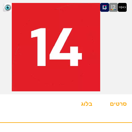
סרטים
בלוג