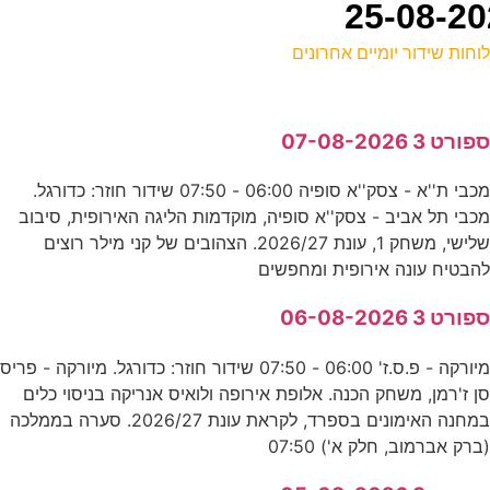
וחות שידור יומיים אחרונים
ל
פורט 3 07-08-2026
ס
מכבי ת''א - צסק''א סופיה 06:00 - 07:50 שידור חוזר: כדורגל.
0
כבי תל אביב - צסק''א סופיה, מוקדמות הליגה האירופית, סיבוב
ס
שלישי, משחק 1, עונת 2026/27. הצהובים של קני מילר רוצים
הבטיח עונה אירופית ומחפשים
0
פורט 3 06-08-2026
ע
מיורקה - פ.ס.ז' 06:00 - 07:50 שידור חוזר: כדורגל. מיורקה - פריס
י
ן ז'רמן, משחק הכנה. אלופת אירופה ולואיס אנריקה בניסוי כלים
במחנה האימונים בספרד, לקראת עונת 2026/27. סערה בממלכה
נ
ברק אברמוב, חלק א') 07:50
0