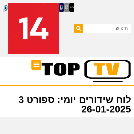
ערוצי טלוויזיה
לוח שידורים
לוח שידורים יומי: ספורט 3
26-01-2025